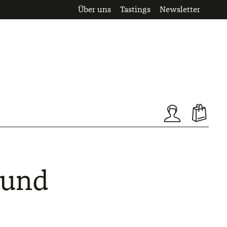
Über uns
Tastings
Newsletter
 und