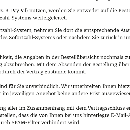
(z. B. PayPal) nutzen, werden Sie entweder auf die Bes
tzahl-Systems weitergeleitet.
ortzahl-System, nehmen Sie dort die entsprechende Aus
 des Sofortzahl-Systems oder nachdem Sie zurück in u
hkeit, die Angaben in der Bestellübersicht nochmals z
ng abzubrechen. Mit dem Absenden der Bestellung über 
odurch der Vertrag zustande kommt.
ind für Sie unverbindlich. Wir unterbreiten Ihnen hierz
it im jeweiligen Angebot keine andere Frist ausgewies
ng aller im Zusammenhang mit dem Vertragsschluss erf
stellen, dass die von Ihnen bei uns hinterlegte E-Mail-
urch SPAM-Filter verhindert wird.