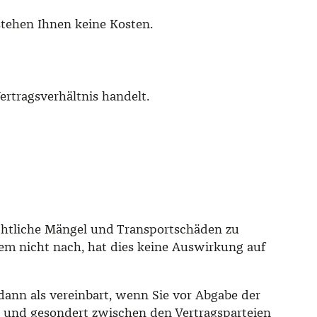
stehen Ihnen keine Kosten.
rtragsverhältnis handelt.
sichtliche Mängel und Transportschäden zu
m nicht nach, hat dies keine Auswirkung auf
ann als vereinbart, wenn Sie vor Abgabe der
h und gesondert zwischen den Vertragsparteien