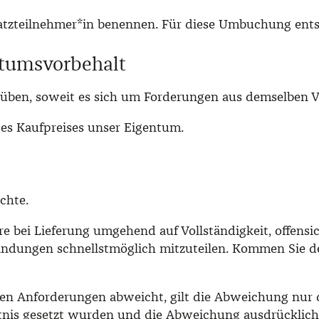
rsatzteilnehmer*in benennen. Für diese Umbuchung ent
ntumsvorbehalt
üben, soweit es sich um Forderungen aus demselben Ve
 des Kaufpreises unser Eigentum.
chte.
are bei Lieferung umgehend auf Vollständigkeit, offen
ndungen schnellstmöglich mitzuteilen. Kommen Sie de
ven Anforderungen abweicht, gilt die Abweichung nur d
ntnis gesetzt wurden und die Abweichung ausdrücklic