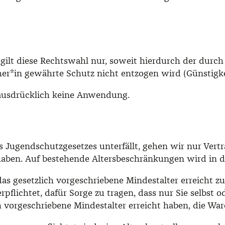
en gilt diese Rechtswahl nur, soweit hierdurch der du
er*in gewährte Schutz nicht entzogen wird (Günstigkei
ausdrücklich keine Anwendung.
s Jugendschutzgesetzes unterfällt, gehen wir nur Vert
 haben. Auf bestehende Altersbeschränkungen wird in d
 das gesetzlich vorgeschriebene Mindestalter erreicht 
erpflichtet, dafür Sorge zu tragen, dass nur Sie selbs
ch vorgeschriebene Mindestalter erreicht haben, die W