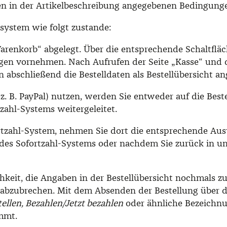
en in der Artikelbeschreibung angegebenen Bedingung
system wie folgt zustande:
enkorb“ abgelegt. Über die entsprechende Schaltfläch
gen vornehmen. Nach Aufrufen der Seite „Kasse“ und d
bschließend die Bestelldaten als Bestellübersicht ang
(z. B. PayPal) nutzen, werden Sie entweder auf die Bes
tzahl-Systems weitergeleitet.
ortzahl-System, nehmen Sie dort die entsprechende Aus
 des Sofortzahl-Systems oder nachdem Sie zurück in u
hkeit, die Angaben in der Bestellübersicht nochmals z
 abzubrechen. Mit dem Absenden der Bestellung über d
tellen, Bezahlen/Jetzt bezahlen
oder ähnliche Bezeichnu
mmt.