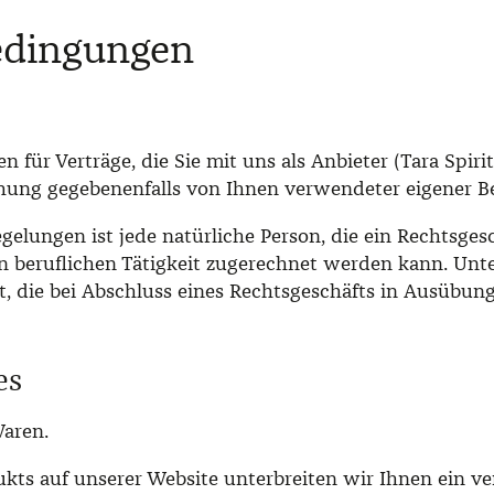
bedingungen
ür Verträge, die Sie mit uns als Anbieter (Tara Spirits
iehung gegebenenfalls von Ihnen verwendeter eigener
gelungen ist jede natürliche Person, die ein Rechtsge
 beruflichen Tätigkeit zugerechnet werden kann. Unter
t, die bei Abschluss eines Rechtsgeschäfts in Ausübung
es
Waren.
dukts auf unserer Website unterbreiten wir Ihnen ein 