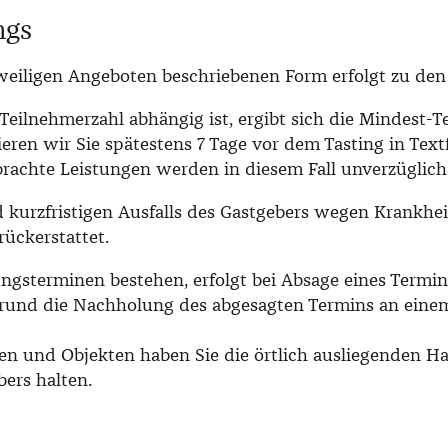
ngs
jeweiligen Angeboten beschriebenen Form erfolgt zu den
 Teilnehmerzahl abhängig ist, ergibt sich die Mindest-
eren wir Sie spätestens 7 Tage vor dem Tasting in Textf
brachte Leistungen werden in diesem Fall unverzüglich
nd kurzfristigen Ausfalls des Gastgebers wegen Krank
rückerstattet.
ngsterminen bestehen, erfolgt bei Absage eines Termin
rund die Nachholung des abgesagten Termins an einem
 und Objekten haben Sie die örtlich ausliegenden Ha
ers halten.