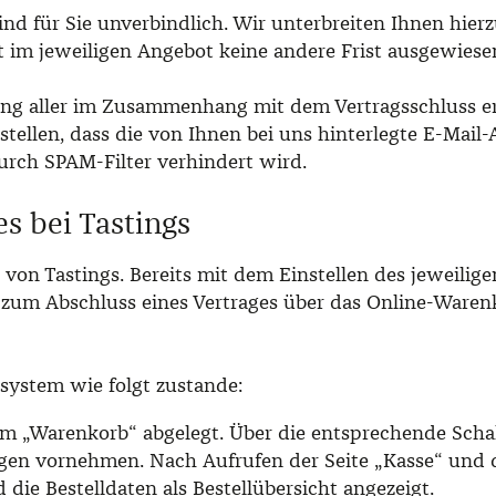
ind für Sie unverbindlich. Wir unterbreiten Ihnen hierz
it im jeweiligen Angebot keine andere Frist ausgewies
ng aller im Zusammenhang mit dem Vertragsschluss erf
stellen, dass die von Ihnen bei uns hinterlegte E-Mail-
urch SPAM-Filter verhindert wird.
s bei Tastings
 von Tastings. Bereits mit dem Einstellen des jeweilig
 zum Abschluss eines Vertrages über das Online-Waren
system wie folgt zustande:
m „Warenkorb“ abgelegt. Über die entsprechende Schalt
gen vornehmen. Nach Aufrufen der Seite „Kasse“ und d
e Bestelldaten als Bestellübersicht angezeigt.