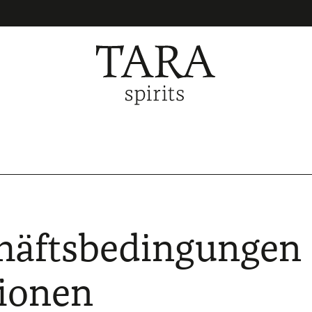
häftsbedingungen
ionen