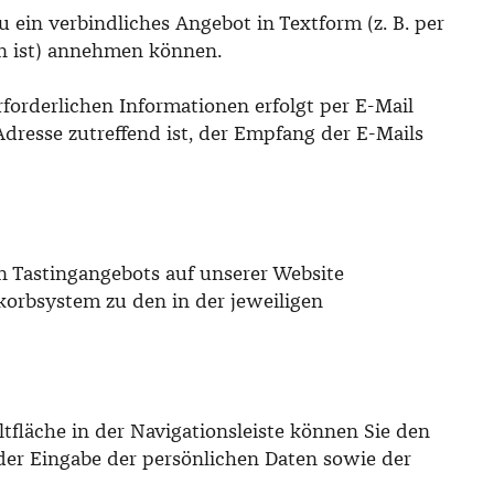
u ein verbindliches Angebot in Textform (z. B. per
en ist) annehmen können.
orderlichen Informationen erfolgt per E-Mail
Adresse zutreffend ist, der Empfang der E-Mails
en Tastingangebots auf unserer Website
korbsystem zu den in der jeweiligen
fläche in der Navigationsleiste können Sie den
er Eingabe der persönlichen Daten sowie der