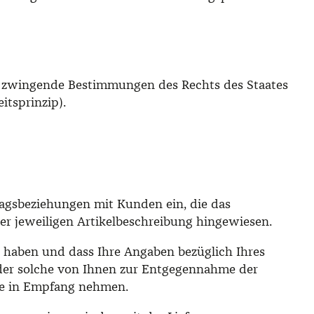
rch zwingende Bestimmungen des Rechts des Staates
tsprinzip).
ragsbeziehungen mit Kunden ein, die das
er jeweiligen Artikelbeschreibung hingewiesen.
zu haben und dass Ihre Angaben bezüglich Ihres
t oder solche von Ihnen zur Entgegennahme der
are in Empfang nehmen.