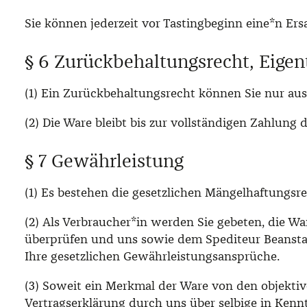
Sie können jederzeit vor Tastingbeginn eine*n E
§ 6 Zurückbehaltungsrecht, Eige
(1) Ein Zurückbehaltungsrecht können Sie nur aus
(2) Die Ware bleibt bis zur vollständigen Zahlung
§ 7 Gewährleistung
(1) Es bestehen die gesetzlichen Mängelhaftungsre
(2) Als Verbraucher*in werden Sie gebeten, die W
überprüfen und uns sowie dem Spediteur Beansta
Ihre gesetzlichen Gewährleistungsansprüche.
(3) Soweit ein Merkmal der Ware von den objekti
Vertragserklärung durch uns über selbige in Ken