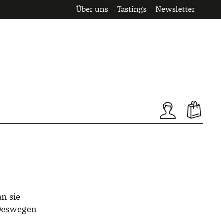
Über uns
Tastings
Newsletter
n sie
. Deswegen