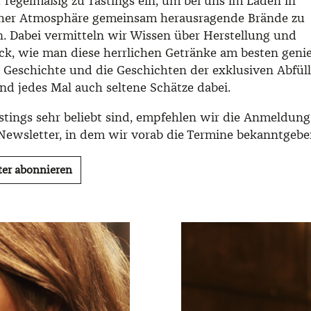
 regelmäßig zu Tastings ein, um bei uns im Laden in
her Atmosphäre gemeinsam herausragende Brände zu
n. Dabei vermitteln wir Wissen über Herstellung und
k, wie man diese herrlichen Getränke am besten geni
e Geschichte und die Geschichten der exklusiven Abfül
nd jedes Mal auch seltene Schätze dabei.
stings sehr beliebt sind, empfehlen wir die Anmeldung
Newsletter, in dem wir vorab die Termine bekanntgebe
ter abonnieren