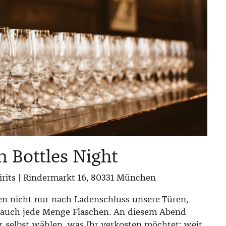
 Bottles Night
rits | Rindermarkt 16, 80331 München
en nicht nur nach Ladenschluss unsere Türen,
 auch jede Menge Flaschen. An diesem Abend
r selbst wählen, was Ihr verkosten möchtet: weit