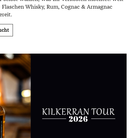
0 Flaschen Whisky, Rum, Cognac & Armagnac
reit.
ucht