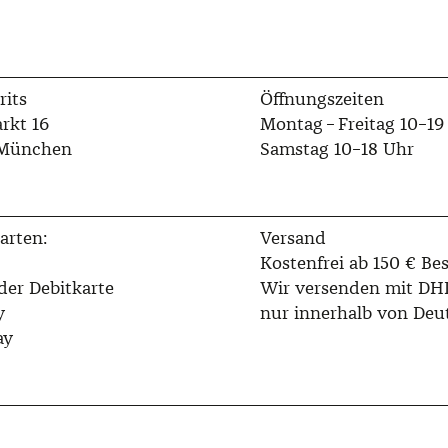
rits
Öffnungszeiten
rkt 16
Montag – Freitag 10–19
 München
Samstag 10–18 Uhr
arten:
Versand
Kostenfrei ab 150 € Bes
der Debitkarte
Wir versenden mit DH
y
nur innerhalb von Deu
ay