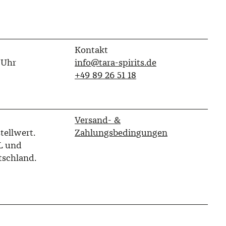
Kontakt
 Uhr
info@tara-spirits.de
‭+49 89 26 51 18‬
Versand- &
tellwert.
Zahlungsbedingungen
L und
tschland.