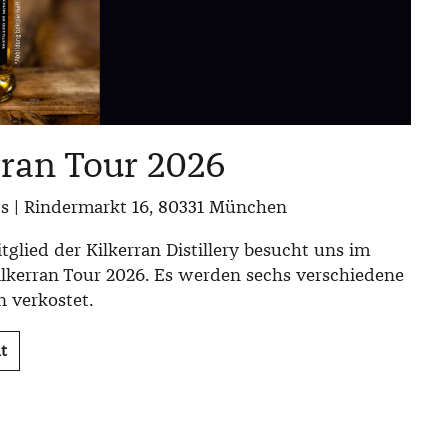
rran Tour 2026
ts | Rindermarkt 16, 80331 München
glied der Kilkerran Distillery besucht uns im
ilkerran Tour 2026. Es werden sechs verschiedene
 verkostet.
t