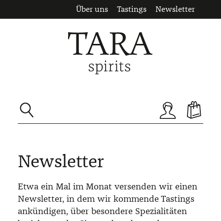
Über uns
Tastings
Newsletter
Zum Hauptinhalt springen
Newsletter
Etwa ein Mal im Monat versenden wir einen
Newsletter, in dem wir kommende Tastings
ankündigen, über besondere Spezialitäten