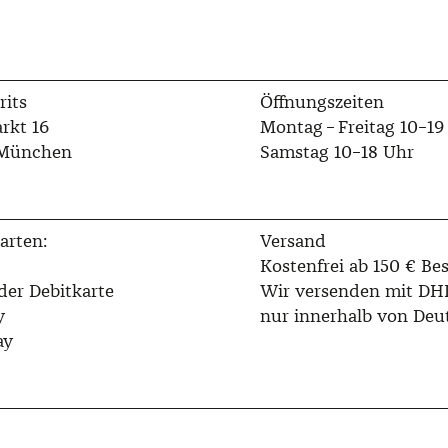
rits
Öffnungszeiten
rkt 16
Montag – Freitag 10–19
 München
Samstag 10–18 Uhr
arten:
Versand
Kostenfrei ab 150 € Bes
der Debitkarte
Wir versenden mit DH
y
nur innerhalb von Deu
ay