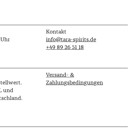
Kontakt
 Uhr
info@tara-spirits.de
‭+49 89 26 51 18‬
Versand- &
tellwert.
Zahlungsbedingungen
L und
tschland.