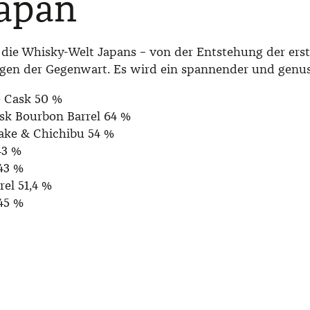
Japan
die Whisky-Welt Japans – von der Entstehung der erst
en der Gegenwart. Es wird ein spannender und genus
 Cask 50 %
sk Bourbon Barrel 64 %
ke & Chichibu 54 %
43 %
43 %
rel 51,4 %
 45 %