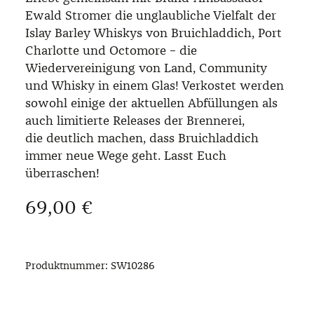
Ewald Stromer die unglaubliche Vielfalt der
Islay Barley Whiskys von Bruichladdich, Port
Charlotte und Octomore – die
Wiedervereinigung von Land, Community
und Whisky in einem Glas! Verkostet werden
sowohl einige der aktuellen Abfüllungen als
auch limitierte Releases der Brennerei,
die deutlich machen, dass Bruichladdich
immer neue Wege geht. Lasst Euch
überraschen!
Regulärer Preis:
69,00 €
Produktnummer:
SW10286