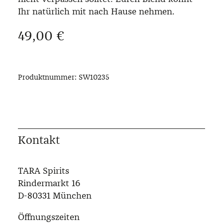
Ihr natürlich mit nach Hause nehmen.
Regulärer Preis:
49,00 €
Produktnummer:
SW10235
Kontakt
TARA Spirits
Rindermarkt 16
D-80331 München
Öffnungszeiten