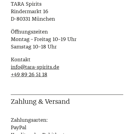
TARA Spirits
Rindermarkt 16
D-80331 München
Öffnungszeiten
Montag – Freitag 10–19 Uhr
Samstag 10–18 Uhr
Kontakt
info@tara-spirits.de
‭+49 89 26 51 18‬
Zahlung & Versand
Zahlungsarten:
PayPal