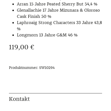
Arran 15 Jahre Peated Sherry But 54,4 %
Glenallachie 17 Jahre Mizunara & Oloroso
Cask Finish 50 %
Laphroaig Strong Characters 33 Jahre 43,8
%
Longmorn 13 Jahre G&M 46 %
Regulärer Preis:
119,00 €
Produktnummer:
SW10294
Kontakt