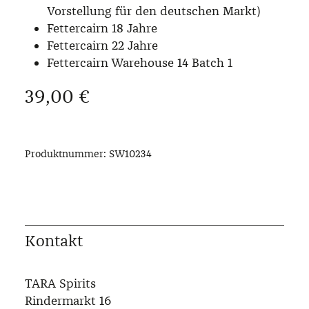
Vorstellung für den deutschen Markt)
Fettercairn 18 Jahre
Fettercairn 22 Jahre
Fettercairn Warehouse 14 Batch 1
Regulärer Preis:
39,00 €
Produktnummer:
SW10234
Kontakt
TARA Spirits
Rindermarkt 16