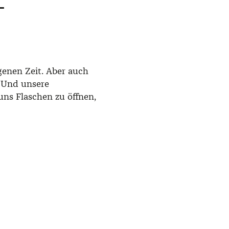
–
genen Zeit. Aber auch
. Und unsere
uns Flaschen zu öffnen,