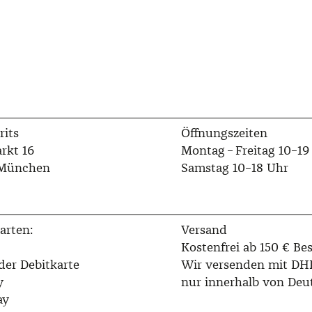
rits
Öffnungszeiten
rkt 16
Montag – Freitag 10–19
 München
Samstag 10–18 Uhr
arten:
Versand
Kostenfrei ab 150 € Bes
der Debitkarte
Wir versenden mit DH
y
nur innerhalb von Deu
ay