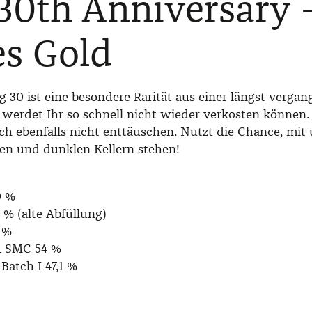
30th Anniversary 
es Gold
g 30 ist eine besondere Rarität aus einer längst vergan
 werdet Ihr so schnell nicht wieder verkosten können
 ebenfalls nicht enttäuschen. Nutzt die Chance, mit 
inen und dunklen Kellern stehen!
0 %
3 % (alte Abfüllung)
 %
1 SMC 54 %
Batch I 47,1 %