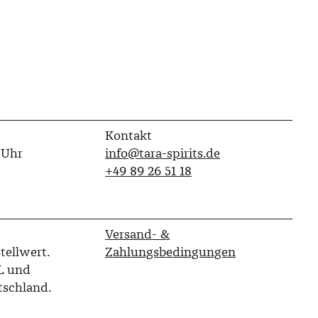
Kontakt
 Uhr
info@tara-spirits.de
‭+49 89 26 51 18‬
Versand- &
tellwert.
Zahlungsbedingungen
L und
tschland.