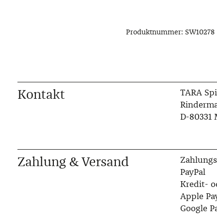
Produktnummer:
SW10278
Kontakt
TARA Spi
Rinderma
D-80331
Zahlung & Versand
Zahlungs
PayPal
Kredit- o
Apple Pa
Google P