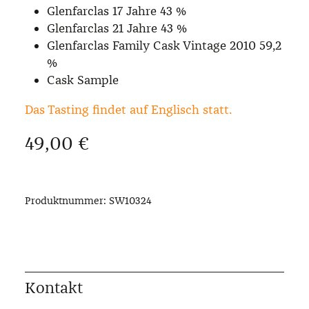
Glenfarclas 17 Jahre 43 %
Glenfarclas 21 Jahre 43 %
Glenfarclas Family Cask Vintage 2010 59,2
%
Cask Sample
Das Tasting findet auf Englisch statt.
Regulärer Preis:
49,00 €
Produktnummer:
SW10324
Kontakt