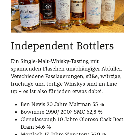
Independent Bottlers
Ein Single-Malt-Whisky-Tasting mit
spannenden Flaschen unabhängiger Abfüller.
Verschiedene Fasslagerungen, süße, würzige,
fruchtige und torfige Whiskys sind im Line-
up – es ist also für jeden etwas dabei.
Ben Nevis 20 Jahre Maltman 55 %
Bowmore 1990/ 2007 SMC 52,8 %
Glenglassaugh 10 Jahre Oloroso Cask Best
Dram 54,6 %
Mortlach 17 Jahre Signatory 56,9 %