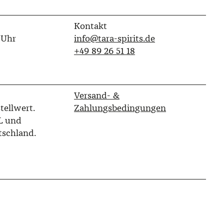
Kontakt
 Uhr
info@tara-spirits.de
‭+49 89 26 51 18‬
Versand- &
tellwert.
Zahlungsbedingungen
L und
tschland.