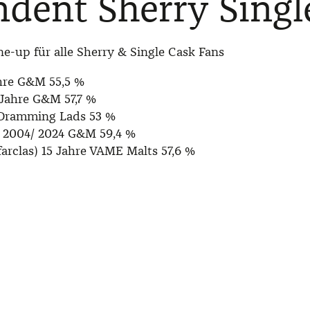
dent Sherry Singl
-up für alle Sherry & Single Cask Fans
ahre G&M 55,5 %
 Jahre G&M 57,7 %
 Dramming Lads 53 %
 2004/ 2024 G&M 59,4 %
arclas) 15 Jahre VAME Malts 57,6 %