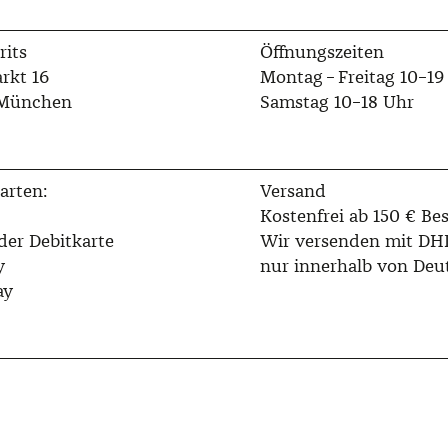
rits
Öffnungszeiten
rkt 16
Montag – Freitag 10–19
 München
Samstag 10–18 Uhr
arten:
Versand
Kostenfrei ab 150 € Bes
der Debitkarte
Wir versenden mit DH
y
nur innerhalb von Deu
ay