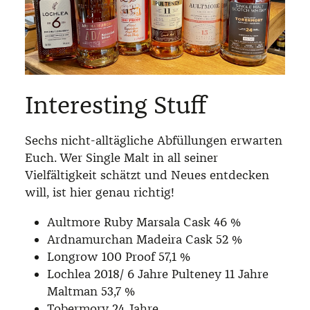
Interesting Stuff
Sechs nicht-alltägliche Abfüllungen erwarten
Euch. Wer Single Malt in all seiner
Vielfältigkeit schätzt und Neues entdecken
will, ist hier genau richtig!
Aultmore Ruby Marsala Cask 46 %
Ardnamurchan Madeira Cask 52 %
Longrow 100 Proof 57,1 %
Lochlea 2018/ 6 Jahre Pulteney 11 Jahre
Maltman 53,7 %
Tobermory 24 Jahre