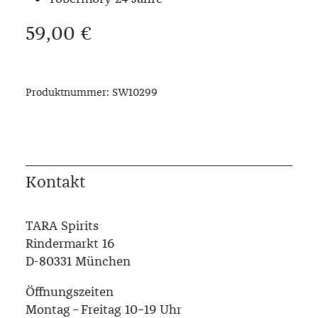
Regulärer Preis:
59,00 €
Produktnummer:
SW10299
Kontakt
TARA Spirits
Rindermarkt 16
D-80331 München
Öffnungszeiten
Montag – Freitag 10–19 Uhr