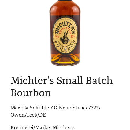
Michter's Small Batch
Bourbon
Mack & Schühle AG Neue Str. 45 73277
Owen/Teck/DE
Brennerei/Marke:
Micther´s