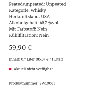
Peated/unpeated:
Unpeated
Kategorie:
Whisky
Herkunftsland:
USA
Alkoholgehalt:
45,7 %vol.
Mit Farbstoff:
Nein
Kühlfiltration:
Nein
Regulärer Preis:
59,90 €
Inhalt:
0.7 Liter
(85,57 € / 1 Liter)
Aktuell nicht verfügbar
Produktnummer:
SW10063