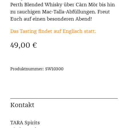
Perth Blended Whisky über Càrn Mòr bis hin
zu rauchigen Mac-Talla-Abfüllungen. Freut
Euch auf einen besonderen Abend!
Das Tasting findet auf Englisch statt.
Regulärer Preis:
49,00 €
Produktnummer:
SW10300
Kontakt
TARA Spirits