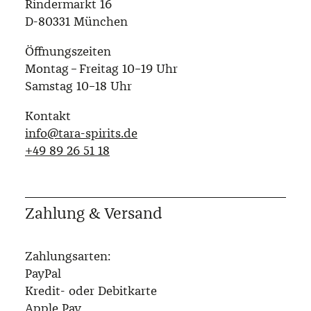
Rindermarkt 16
D-80331 München
Öffnungszeiten
Montag – Freitag 10–19 Uhr
Samstag 10–18 Uhr
Kontakt
info@tara-spirits.de
‭+49 89 26 51 18‬
Zahlung & Versand
Zahlungsarten:
PayPal
Kredit- oder Debitkarte
Apple Pay