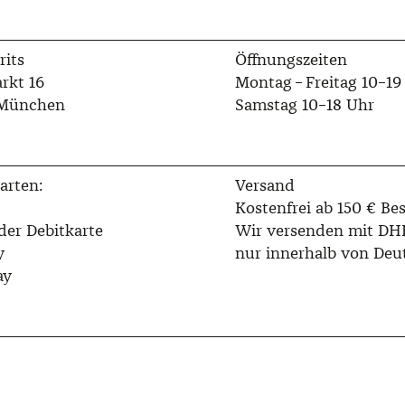
rits
Öffnungszeiten
rkt 16
Montag – Freitag 10–19
 München
Samstag 10–18 Uhr
arten:
Versand
Kostenfrei ab 150 € Bes
der Debitkarte
Wir versenden mit DH
y
nur innerhalb von Deu
ay