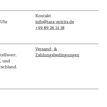
Kontakt
 Uhr
info@tara-spirits.de
‭+49 89 26 51 18‬
Versand- &
tellwert.
Zahlungsbedingungen
L und
tschland.