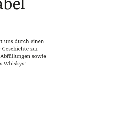
abel
rt uns durch einen
e Geschichte zur
e Abfüllungen sowie
es Whiskys!