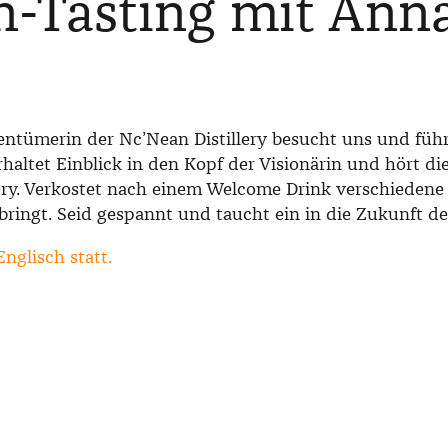
-Tasting mit Ann
s
entümerin der Nc’Nean Distillery besucht uns und füh
rhaltet Einblick in den Kopf der Visionärin und hört di
lery. Verkostet nach einem Welcome Drink verschieden
tbringt. Seid gespannt und taucht ein in die Zukunft d
Englisch statt.