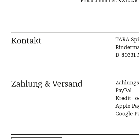
Produktnummer:
SW10275
Kontakt
TARA Spi
Rinderma
D-80331
Zahlung & Versand
Zahlungs
PayPal
Kredit- o
Apple Pa
Google P