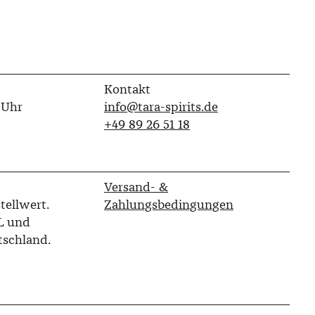
Kontakt
 Uhr
info@tara-spirits.de
‭+49 89 26 51 18‬
Versand- &
tellwert.
Zahlungsbedingungen
L und
tschland.