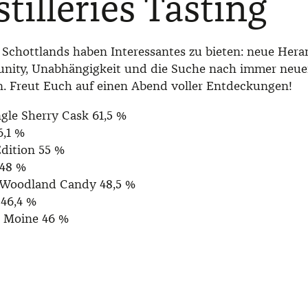
tilleries Tasting
 Schottlands haben Interessantes zu bieten: neue Her
unity, Unabhängigkeit und die Suche nach immer neu
. Freut Euch auf einen Abend voller Entdeckungen!
gle Sherry Cask 61,5 %
6,1 %
Edition 55 %
 48 %
 Woodland Candy 48,5 %
 46,4 %
 Moine 46 %