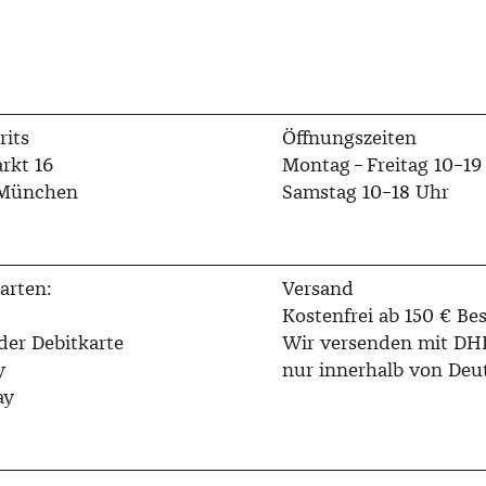
rits
Öffnungszeiten
rkt 16
Montag – Freitag 10–19
 München
Samstag 10–18 Uhr
arten:
Versand
Kostenfrei ab 150 € Bes
der Debitkarte
Wir versenden mit DH
y
nur innerhalb von Deu
ay