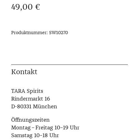
Regulärer Preis:
49,00 €
Produktnummer:
SW10270
Kontakt
TARA Spirits
Rindermarkt 16
D-80331 München
Öffnungszeiten
Montag – Freitag 10–19 Uhr
Samstag 10–18 Uhr