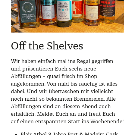
Off the Shelves
Wir haben einfach mal ins Regal gegriffen
und präsentieren Euch sechs neue
Abfüllungen – quasi frisch im Shop
angekommen. Von mild bis rauchig ist alles
dabei. Und wir überraschen mit vielleicht
noch nicht so bekannten Brennereien. A
lle
Abfüllungen sind an diesem Abend auch
erhältlich. Meldet Euch an und freut Euch
auf einen entspannten Start ins Wochenende!
Blair Athol 8 Jahre Port & Madeira Cask