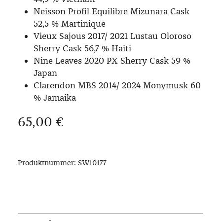
Neisson Profil Equilibre Mizunara Cask
52,5 % Martinique
Vieux Sajous 2017/ 2021 Lustau Oloroso
Sherry Cask 56,7 % Haiti
Nine Leaves 2020 PX Sherry Cask 59 %
Japan
Clarendon MBS 2014/ 2024 Monymusk 60
% Jamaika
Regulärer Preis:
65,00 €
Produktnummer:
SW10177