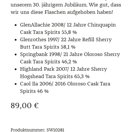
unserem 30. jährigem Jubiläum. Wie gut, dass
wir uns diese Flaschen aufgehoben haben!
GlenAllachie 2008/ 12 Jahre Chinquapin
Cask Tara Spirits 55,8 %
Glenrothes 1997/ 22 Jahre Refill Sherry
Butt Tara Spirits 58,1 %
Springbank 1998/ 21 Jahre Oloroso Sherry
Cask Tara Spirits 46,2 %
Highland Park 2007/ 12 Jahre Sherry
Hogshead Tara Spirits 65,3 %
Caol Ila 2006/ 2016 Oloroso Cask Tara
Spirits 46 %
Regulärer Preis:
89,00 €
Produktnummer:
SW10281