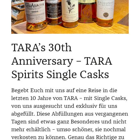
TARA’s 30th
Anniversary – TARA
Spirits Single Casks
Begebt Euch mit uns auf eine Reise in die
letzten 10 Jahre von TARA – mit Single Casks,
von uns ausgesucht und exklusiv für uns
abgefüllt. Diese Abfüllungen aus vergangenen
Tagen sind etwas ganz Besonderes und nicht
mehr erhältlich – umso schöner, sie nochmal
verkosten zu können. Genau das Richtige zu