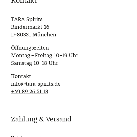
Kontakt
TARA Spirits
Rindermarkt 16
D-80331 München
Öffnungszeiten
Montag – Freitag 10–19 Uhr
Samstag 10–18 Uhr
Kontakt
info@tara-spirits.de
‭+49 89 26 51 18‬
Zahlung & Versand