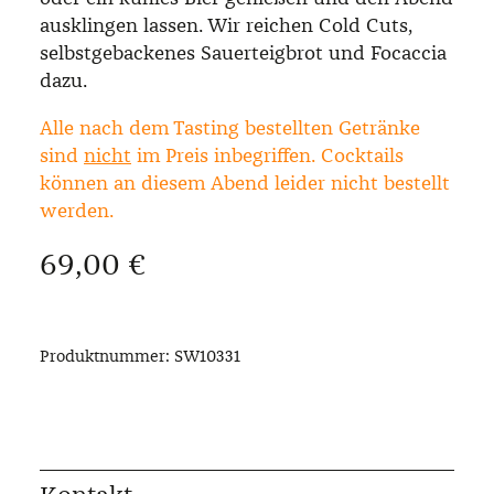
ausklingen lassen. Wir reichen Cold Cuts,
selbstgebackenes Sauerteigbrot und Focaccia
dazu.
Alle nach dem Tasting bestellten Getränke
sind
nicht
im Preis inbegriffen. Cocktails
können an diesem Abend leider nicht bestellt
werden.
Regulärer Preis:
69,00 €
Produktnummer:
SW10331