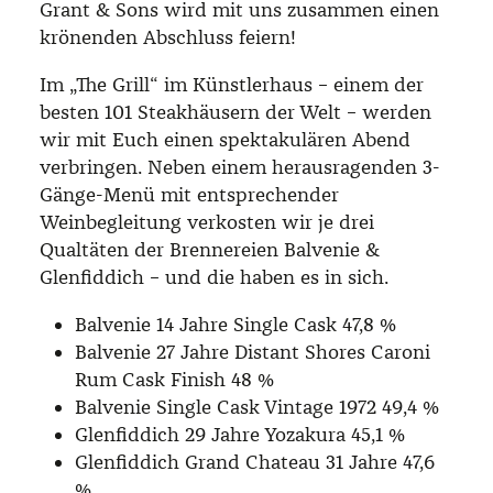
Grant & Sons wird mit uns zusammen einen
krönenden Abschluss feiern!
Im „The Grill“ im Künstlerhaus – einem der
besten 101 Steakhäusern der Welt – werden
wir mit Euch einen spektakulären Abend
verbringen. Neben einem herausragenden 3-
Gänge-Menü mit entsprechender
Weinbegleitung verkosten wir je drei
Qualtäten der Brennereien Balvenie &
Glenfiddich – und die haben es in sich.
Balvenie 14 Jahre Single Cask 47,8 %
Balvenie 27 Jahre Distant Shores Caroni
Rum Cask Finish 48 %
Balvenie Single Cask Vintage 1972 49,4 %
Glenfiddich 29 Jahre Yozakura 45,1 %
Glenfiddich Grand Chateau 31 Jahre 47,6
%