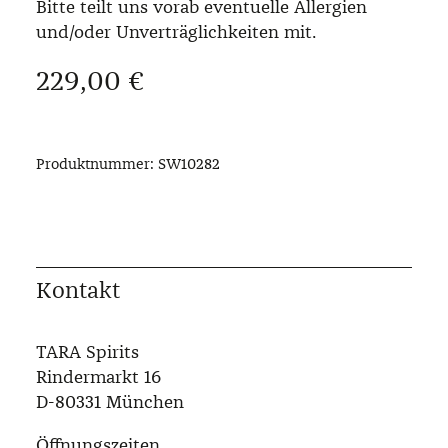
Bitte teilt uns vorab eventuelle Allergien
und/oder Unverträglichkeiten mit.
Regulärer Preis:
229,00 €
Produktnummer:
SW10282
Kontakt
TARA Spirits
Rindermarkt 16
D-80331 München
Öffnungszeiten