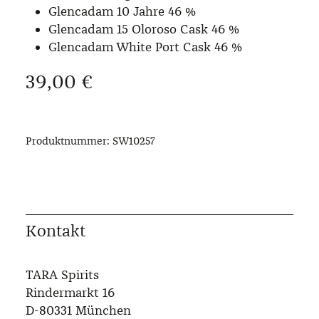
Glencadam 10 Jahre 46 %
Glencadam 15 Oloroso Cask 46 %
Glencadam White Port Cask 46 %
Regulärer Preis:
39,00 €
Produktnummer:
SW10257
Kontakt
TARA Spirits
Rindermarkt 16
D-80331 München