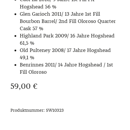
Hogshead 56 %
Glen Garioch 2011/ 13 Jahre 1st Fill
Bourbon Barrel/ 2nd Fill Oloroso Quarter
Cask 57 %
Highland Park 2009/ 16 Jahre Hogshead
61,5 %
Old Pulteney 2008/ 17 Jahre Hogshead
49,1 %
Benrinnes 2011/ 14 Jahre Hogshead / 1st
Fill Oloroso
Regulärer Preis:
59,00 €
Produktnummer:
SW10323