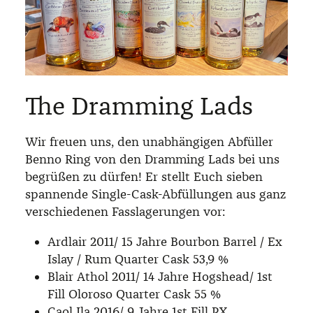
The Dramming Lads
Wir freuen uns, den unabhängigen Abfüller
Benno Ring von den Dramming Lads bei uns
begrüßen zu dürfen! Er stellt Euch sieben
spannende Single-Cask-Abfüllungen aus ganz
verschiedenen Fasslagerungen vor:
Ardlair 2011/ 15 Jahre Bourbon Barrel / Ex
Islay / Rum Quarter Cask 53,9 %
Blair Athol 2011/ 14 Jahre Hogshead/ 1st
Fill Oloroso Quarter Cask 55 %
Caol Ila 2016/ 9 Jahre 1st Fill PX