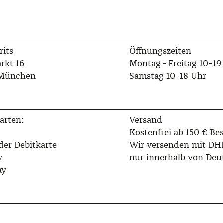
rits
Öffnungszeiten
rkt 16
Montag – Freitag 10–19
 München
Samstag 10–18 Uhr
arten:
Versand
Kostenfrei ab 150 € Bes
der Debitkarte
Wir versenden mit DH
y
nur innerhalb von Deu
ay