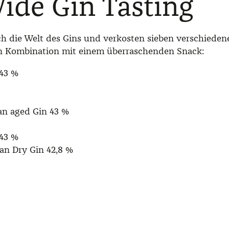
ide Gin Tasting
 die Welt des Gins und verkosten sieben verschiedene 
in Kombination mit einem überraschenden Snack:
 43 %
n aged Gin 43 %
43 %
ian Dry Gin 42,8 %