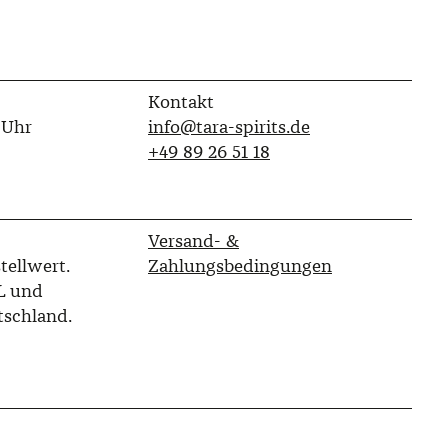
Kontakt
 Uhr
info@tara-spirits.de
‭+49 89 26 51 18‬
Versand- &
tellwert.
Zahlungsbedingungen
L und
tschland.