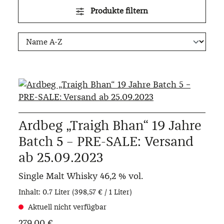
Produkte filtern
Ardbeg „Traigh Bhan“ 19 Jahre
Batch 5 – PRE-SALE: Versand
ab 25.09.2023
Single Malt Whisky
46,2 % vol.
Inhalt:
0.7 Liter
(398,57 € / 1 Liter)
Aktuell nicht verfügbar
279,00 €