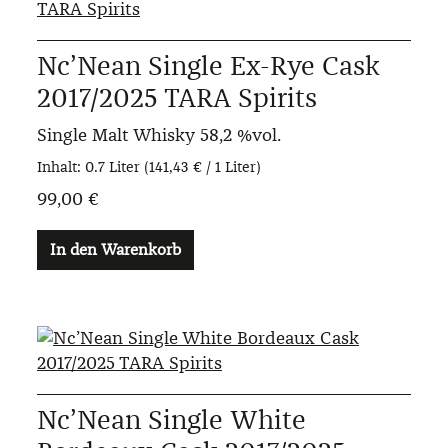
Nc’Nean Single Ex-Rye Cask
2017/2025 TARA Spirits
Single Malt Whisky
58,2 %vol.
Inhalt:
0.7 Liter
(141,43 € / 1 Liter)
99,00 €
In den Warenkorb
Nc’Nean Single White