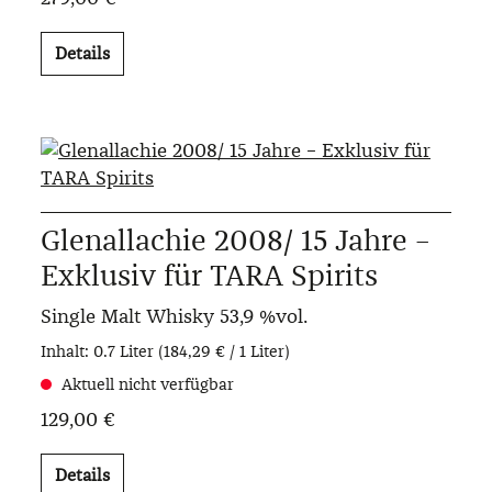
Details
Glenallachie 2008/ 15 Jahre –
Exklusiv für TARA Spirits
Single Malt Whisky
53,9 %vol.
Inhalt:
0.7 Liter
(184,29 € / 1 Liter)
Aktuell nicht verfügbar
129,00 €
Details