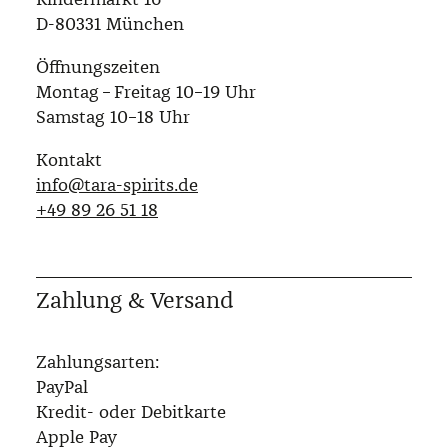
D-80331 München
Öffnungszeiten
Montag – Freitag 10–19 Uhr
Samstag 10–18 Uhr
Kontakt
info@tara-spirits.de
‭+49 89 26 51 18‬
Zahlung & Versand
Zahlungsarten:
PayPal
Kredit- oder Debitkarte
Apple Pay