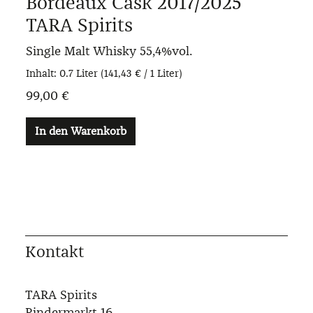
Bordeaux Cask 2017/2025
TARA Spirits
Single Malt Whisky
55,4%vol.
Inhalt:
0.7 Liter
(141,43 € / 1 Liter)
99,00 €
In den Warenkorb
Kontakt
TARA Spirits
Rindermarkt 16